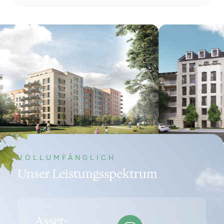
VOLLUMFÄNGLICH
Unser Leistungsspektrum
Asset-