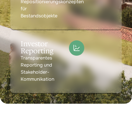
Repositionierungskonzepten
für
Bestandsobjekte
Investor
Reporting
Transparentes
Reporting und
Stakeholder-
Kommunikation