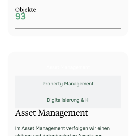
Objekte
93
Asset Management
Property Management
Digitalisierung & KI
Asset Management
Im Asset Management verfolgen wir einen
aktiven und datenbasierten Ansatz zur